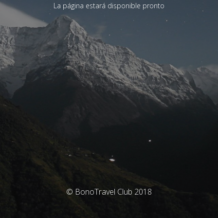
La página estará disponible pronto
© BonoTravel Club 2018